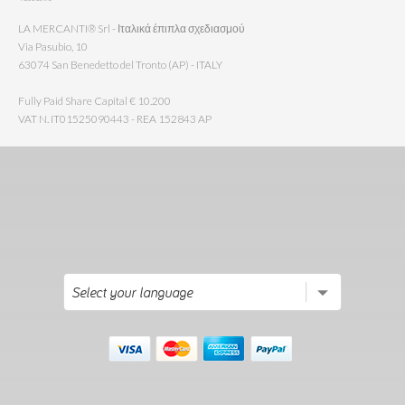
LA MERCANTI® Srl - Ιταλικά έπιπλα σχεδιασμού
Via Pasubio, 10
63074 San Benedetto del Tronto (AP) - ITALY
Fully Paid Share Capital € 10.200
VAT N. IT01525090443 - REA 152843 AP