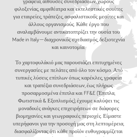
γραφεία, αίθουσες συνεδριάσεων, χώρους
φιλοξενίας, αμφιθέατρα και εκτελεστικές σουίτες
για εταιρείες, τράπεζες, ασφαλιστικούς μεσίτες και
άλλους οργανισμούς. Κάθε έργο που
αναλαμβάνουμε αντικατοπτρίζει την ουσία του
Made in Italy—διαχρονικός σχεδιασμός, δεξιοτεχνία
και καινοτομία.
Το χαρτοφυλάκιό μας παρουσιάζει επιτυχημένες
συνεργασίες με πελάτες από όλο τον κόσμο. Από
τυπικές λύσεις επίπλων όπως καρέκλες, γραφεία
και τραπέζια συνεδριάσεων, έως πλήρως
προσαρμοσμένα έπιπλα και FF&E (Έπιπλα,
Φωτιστικά & Εξοπλισμός), έχουμε καλύψει τις
μοναδικές ανάγκες επιχειρήσεων σε διάφορες
βιομηχανίες και γεωγραφικές περιοχές. Είμαστε
υπερήφανοι για την προσοχή μας στη λεπτομέρεια,
διασφαλίζοντας ότι κάθε προϊόν ευθυγραμμίζεται