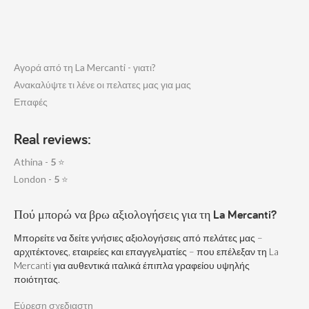
Αγορά από τη La Mercanti - γιατι?
Ανακαλύψτε τι λένε οι πελατες μας για μας
Επαφές
Real reviews:
Athina -
5
⭐
London -
5
⭐
Πού μπορώ να βρω αξιολογήσεις για τη La Mercanti?
Μπορείτε να δείτε γνήσιες αξιολογήσεις από πελάτες μας –
αρχιτέκτονες, εταιρείες και επαγγελματίες – που επέλεξαν τη La
Mercanti για αυθεντικά ιταλικά έπιπλα γραφείου υψηλής
ποιότητας.
Εύρεση σχεδιαστη