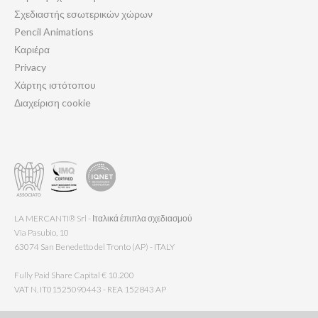
Σχεδιαστής εσωτερικών χώρων
Pencil Animations
Καριέρα
Privacy
Χάρτης ιστότοπου
Διαχείριση cookie
LA MERCANTI® Srl - Ιταλικά έπιπλα σχεδιασμού
Via Pasubio, 10
63074 San Benedetto del Tronto (AP) - ITALY
Fully Paid Share Capital € 10.200
VAT N. IT01525090443 - REA 152843 AP