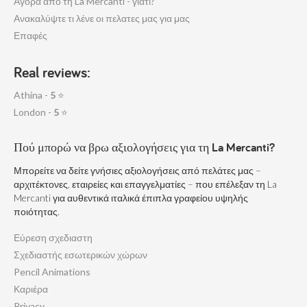
Αγορά από τη La Mercanti - γιατι?
Ανακαλύψτε τι λένε οι πελατες μας για μας
Επαφές
Real reviews:
Athina -
5
⭐
London -
5
⭐
Πού μπορώ να βρω αξιολογήσεις για τη La Mercanti?
Μπορείτε να δείτε γνήσιες αξιολογήσεις από πελάτες μας –
αρχιτέκτονες, εταιρείες και επαγγελματίες – που επέλεξαν τη La
Mercanti για αυθεντικά ιταλικά έπιπλα γραφείου υψηλής
ποιότητας.
Εύρεση σχεδιαστη
Σχεδιαστής εσωτερικών χώρων
Pencil Animations
Καριέρα
Privacy