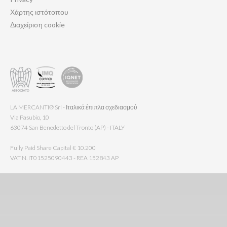
Χάρτης ιστότοπου
Διαχείριση cookie
LA MERCANTI® Srl - Ιταλικά έπιπλα σχεδιασμού
Via Pasubio, 10
63074 San Benedetto del Tronto (AP) - ITALY
Fully Paid Share Capital € 10.200
VAT N. IT01525090443 - REA 152843 AP