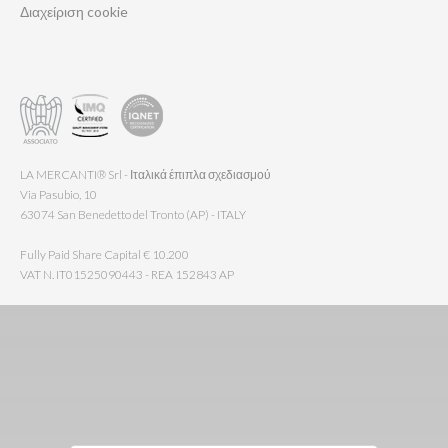
Διαχείριση cookie
LA MERCANTI® Srl - Ιταλικά έπιπλα σχεδιασμού
Via Pasubio, 10
63074 San Benedetto del Tronto (AP) - ITALY
Fully Paid Share Capital € 10.200
VAT N. IT01525090443 - REA 152843 AP