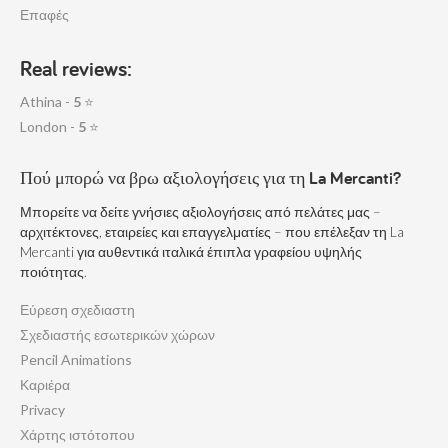
Επαφές
Real reviews:
Athina -
5
⭐
London -
5
⭐
Πού μπορώ να βρω αξιολογήσεις για τη La Mercanti?
Μπορείτε να δείτε γνήσιες αξιολογήσεις από πελάτες μας –
αρχιτέκτονες, εταιρείες και επαγγελματίες – που επέλεξαν τη La
Mercanti για αυθεντικά ιταλικά έπιπλα γραφείου υψηλής
ποιότητας.
Εύρεση σχεδιαστη
Σχεδιαστής εσωτερικών χώρων
Pencil Animations
Καριέρα
Privacy
Χάρτης ιστότοπου