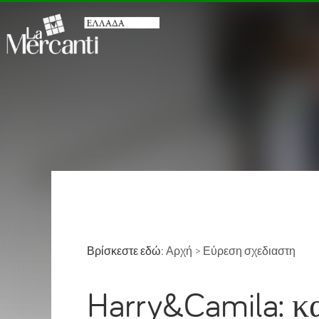
Βρίσκεστε εδώ:
Αρχή
>
Εύρεση σχεδιαστη
Harry&Camila: κ