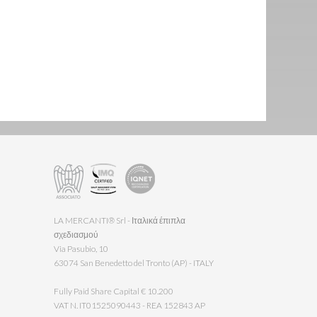
LA MERCANTI® Srl - Ιταλικά έπιπλα
σχεδιασμού
Via Pasubio, 10
63074 San Benedetto del Tronto (AP) - ITALY
Fully Paid Share Capital € 10.200
VAT N. IT01525090443 - REA 152843 AP