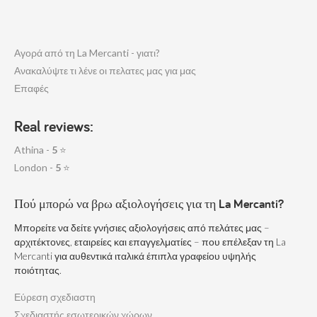
Αγορά από τη La Mercanti - γιατι?
Ανακαλύψτε τι λένε οι πελατες μας για μας
Επαφές
Real reviews:
Athina -
5
⭐
London -
5
⭐
Πού μπορώ να βρω αξιολογήσεις για τη La Mercanti?
Μπορείτε να δείτε γνήσιες αξιολογήσεις από πελάτες μας –
αρχιτέκτονες, εταιρείες και επαγγελματίες – που επέλεξαν τη La
Mercanti για αυθεντικά ιταλικά έπιπλα γραφείου υψηλής
ποιότητας.
Εύρεση σχεδιαστη
Σχεδιαστής εσωτερικών χώρων