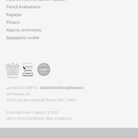
Pencil Animations
Καριέρα
Privacy
Χάρτης ιστότοπου
Διαχείριση cookie
LA MERCANTI® Srl - Ιταλικά έπιπλα σχεδιασμού
Via Pasubio, 10
63074 San Benedetto del Tronto (AP) - ITALY
Fully Paid Share Capital € 10.200
VAT N. IT01525090443 - REA 152843 AP