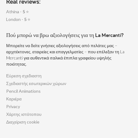
Real reviews:
Athina -
5
⭐
London -
5
⭐
Πού μπορώ να βρω αξιολογήσεις για τη La Mercanti?
Μπορείτε να δείτε γνήσιες αξιολογήσεις από πελάτες μας –
αρχιτέκτονες, εταιρείες και επαγγελματίες – που επέλεξαν τη La
Mercanti για αυθεντικά ιταλικά έπιπλα γραφείου υψηλής
ποιότητας.
Εύρεση σχεδιαστη
Σχεδιαστής εσωτερικών χώρων
Pencil Animations
Καριέρα
Privacy
Χάρτης ιστότοπου
Διαχείριση cookie