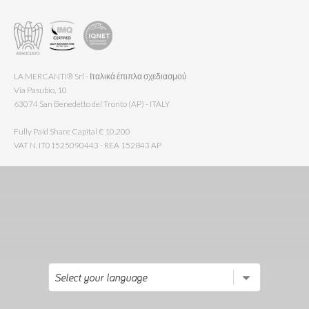
LA MERCANTI® Srl - Ιταλικά έπιπλα σχεδιασμού
Via Pasubio, 10
63074 San Benedetto del Tronto (AP) - ITALY
Fully Paid Share Capital € 10.200
VAT N. IT01525090443 - REA 152843 AP