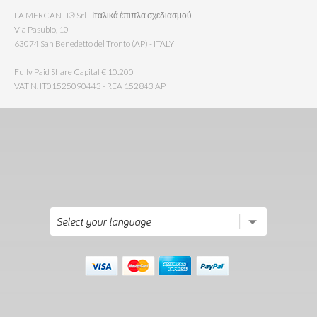
LA MERCANTI® Srl - Ιταλικά έπιπλα σχεδιασμού
Via Pasubio, 10
63074 San Benedetto del Tronto (AP) - ITALY
Fully Paid Share Capital € 10.200
VAT N. IT01525090443 - REA 152843 AP