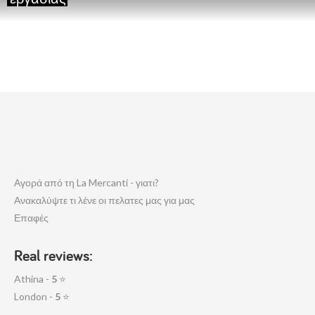
Αγορά από τη La Mercanti - γιατι?
Ανακαλύψτε τι λένε οι πελατες μας για μας
Επαφές
Real reviews:
Athina -
5
⭐
London -
5
⭐