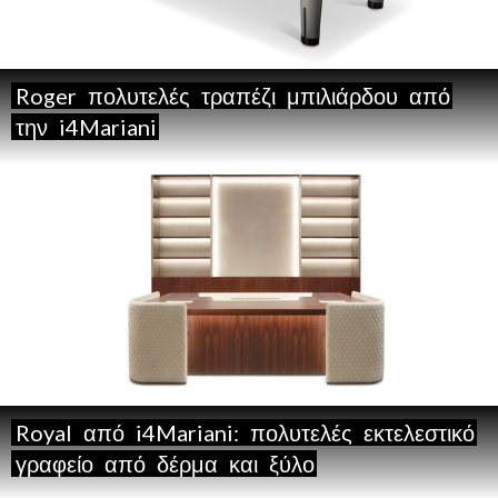
Roger
πολυτελές
τραπέζι
μπιλιάρδου
από
την
i4Mariani
Royal
από
i4Mariani:
πολυτελές
εκτελεστικό
γραφείο
από
δέρμα
και
ξύλο