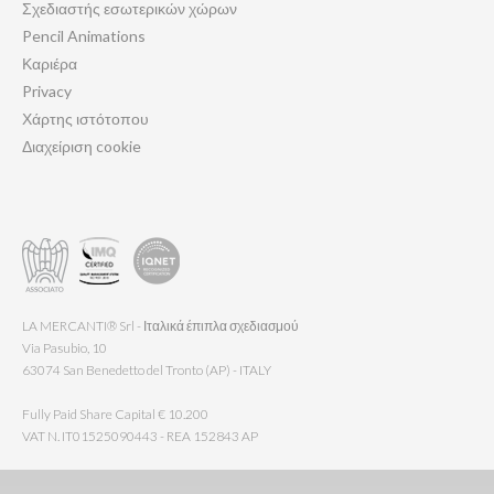
Σχεδιαστής εσωτερικών χώρων
Pencil Animations
Καριέρα
Privacy
Χάρτης ιστότοπου
Διαχείριση cookie
LA MERCANTI® Srl - Ιταλικά έπιπλα σχεδιασμού
Via Pasubio, 10
63074 San Benedetto del Tronto (AP) - ITALY
Fully Paid Share Capital € 10.200
VAT N. IT01525090443 - REA 152843 AP