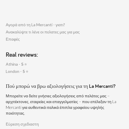
Αγορά από τη La Mercanti - γιατι?
Ανακαλύψτε τι λένε οι πελατες μας για μας
Επαφές
Real reviews:
Athina -
5
⭐
London -
5
⭐
Πού μπορώ να βρω αξιολογήσεις για τη La Mercanti?
Μπορείτε να δείτε γνήσιες αξιολογήσεις από πελάτες μας –
αρχιτέκτονες, εταιρείες και επαγγελματίες – που επέλεξαν τη La
Mercanti για αυθεντικά ιταλικά έπιπλα γραφείου υψηλής
ποιότητας.
Εύρεση σχεδιαστη