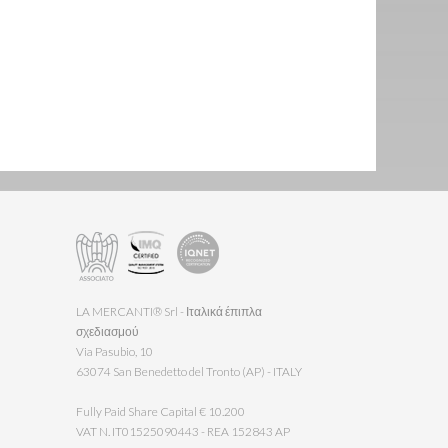
LA MERCANTI® Srl - Ιταλικά έπιπλα
σχεδιασμού
Via Pasubio, 10
63074 San Benedetto del Tronto (AP) - ITALY
Fully Paid Share Capital € 10.200
VAT N. IT01525090443 - REA 152843 AP