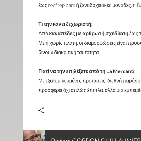
έως rooftop bars ή ξενοδοχειακές μονάδες, η 
Τι την κάνει ξεχωριστή;
Από
καναπέδες με αρθρωτή σχεδίαση
έως
Με ή χωρίς πλάτη, οι διαμορφώσεις είναι προσ
δίνουν διακριτική ταυτότητα.
Γιατί να την επιλέξετε από τη La Mercanti;
Με εξατομικευμένες προτάσεις, διεθνή παράδοση
προσφέρει όχι απλώς έπιπλα, αλλά μια εμπειρί
Design:
GORDON GUILLAUMIER