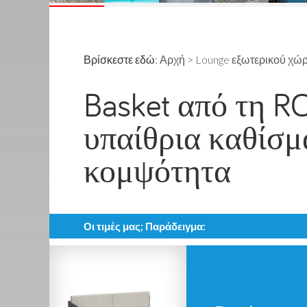
Βρίσκεστε εδώ:
Αρχή
>
Lounge εξωτερικού χώ
Basket από τη R
υπαίθρια καθίσμ
κομψότητα
Οι τιμές μας; Παράδειγμα: