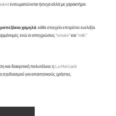
Basket ενσωματώνεται ήσυχα αλλά με χαρακτήρα.
τραπεζάκια χαμηλά
, κάθε στοιχείο επιτρέπει ευελιξία.
αρμόσιμες, ενώ οι αποχρώσεις “smoke” και “milk”
 και διακριτική πολυτέλεια, η La Mercanti
α σχεδιασμού για απαιτητικούς χρήστες.