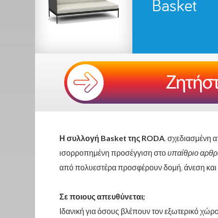
Basket
Η συλλογή Basket της RODA
, σχεδιασμένη 
ισορροπημένη προσέγγιση στο
υπαίθριο αρθρ
από πολυεστέρα προσφέρουν δομή, άνεση και
Σε ποιους απευθύνεται;
Ιδανική για όσους βλέπουν τον εξωτερικό χώρο