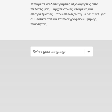
Μπορείτε να δείτε γνήσιες αξιολογήσεις από
πελάτες μας – αρχιτέκτονες, εταιρείες και
επαγγελματίες – που επέλεξαν τη La Mercanti για
αυθεντικά ιταλικά έπιπλα γραφείου υψηλής
ποιότητας.