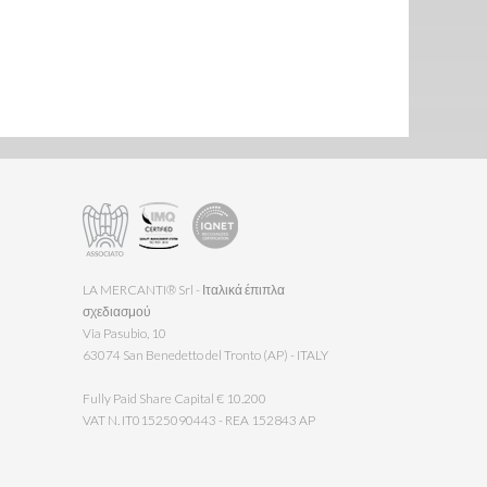
LA MERCANTI® Srl - Ιταλικά έπιπλα
σχεδιασμού
Via Pasubio, 10
63074 San Benedetto del Tronto (AP) - ITALY
Fully Paid Share Capital € 10.200
VAT N. IT01525090443 - REA 152843 AP