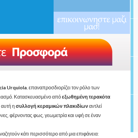
cia Urquiola
, επαναπροσδιορίζει τον ρόλο των
διασμό. Κατασκευασμένο από
εξωθημένη τερακότα
 αυτή η
συλλογή κεραμικών πλακιδίων
αντλεί
νες, φέρνοντας φως, γεωμετρία και υφή σε έναν
αναζητούν κάτι περισσότερο από μια επιφάνεια: