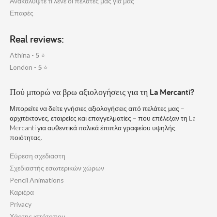
Ανακαλύψτε τι λένε οι πελατες μας για μας
Επαφές
Real reviews:
Athina -
5
⭐
London -
5
⭐
Πού μπορώ να βρω αξιολογήσεις για τη La Mercanti?
Μπορείτε να δείτε γνήσιες αξιολογήσεις από πελάτες μας –
αρχιτέκτονες, εταιρείες και επαγγελματίες – που επέλεξαν τη La
Mercanti για αυθεντικά ιταλικά έπιπλα γραφείου υψηλής
ποιότητας.
Εύρεση σχεδιαστη
Σχεδιαστής εσωτερικών χώρων
Pencil Animations
Καριέρα
Privacy
Χάρτης ιστότοπου