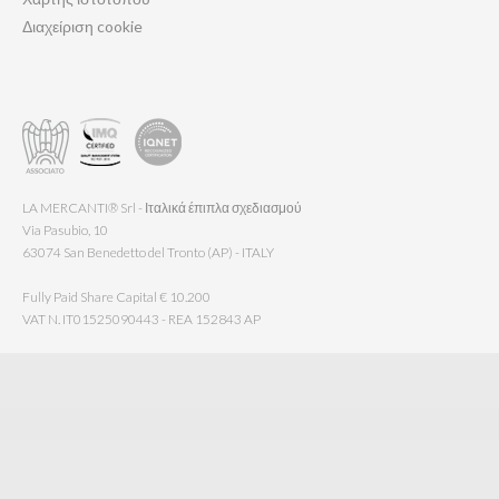
Διαχείριση cookie
LA MERCANTI® Srl - Ιταλικά έπιπλα σχεδιασμού
Via Pasubio, 10
63074 San Benedetto del Tronto (AP) - ITALY
Fully Paid Share Capital € 10.200
VAT N. IT01525090443 - REA 152843 AP