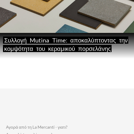
Συλλογή
Mutina
Time:
αποκαλύπτοντας
την
κομψότητα
του
κεραμικού
πορσελάνης
Αγορά από τη La Mercanti - γιατι?