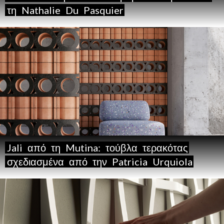
τη
Nathalie
Du
Pasquier
Jali
από
τη
Mutina:
τούβλα
τερακότας
σχεδιασμένα
από
την
Patricia
Urquiola