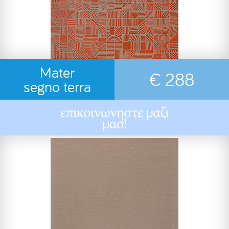
Mater
€ 288
segno terra