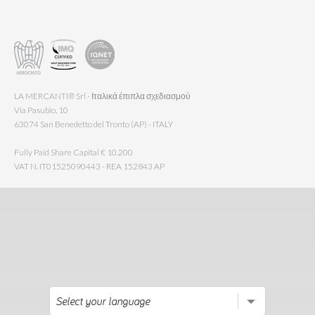
LA MERCANTI® Srl - Ιταλικά έπιπλα σχεδιασμού
Via Pasubio, 10
63074 San Benedetto del Tronto (AP) - ITALY
Fully Paid Share Capital € 10.200
VAT N. IT01525090443 - REA 152843 AP