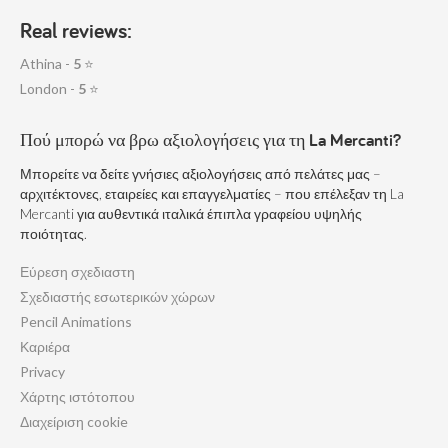
Real reviews:
Athina -
5
⭐
London -
5
⭐
Πού μπορώ να βρω αξιολογήσεις για τη La Mercanti?
Μπορείτε να δείτε γνήσιες αξιολογήσεις από πελάτες μας –
αρχιτέκτονες, εταιρείες και επαγγελματίες – που επέλεξαν τη La
Mercanti για αυθεντικά ιταλικά έπιπλα γραφείου υψηλής
ποιότητας.
Εύρεση σχεδιαστη
Σχεδιαστής εσωτερικών χώρων
Pencil Animations
Καριέρα
Privacy
Χάρτης ιστότοπου
Διαχείριση cookie