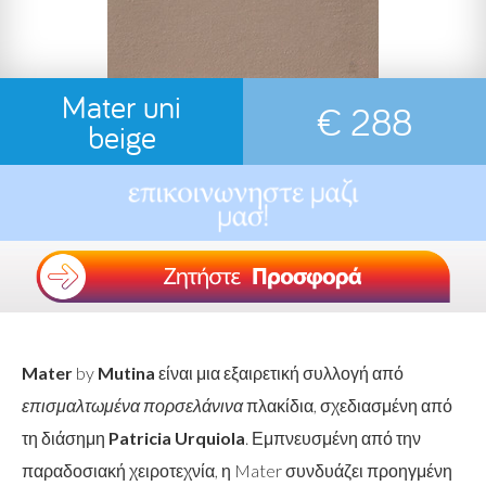
Mater uni
€ 288
beige
Mater
by
Mutina
είναι μια εξαιρετική συλλογή από
επισμαλτωμένα πορσελάνινα
πλακίδια, σχεδιασμένη από
τη διάσημη
Patricia Urquiola
. Εμπνευσμένη από την
παραδοσιακή χειροτεχνία, η Mater συνδυάζει προηγμένη