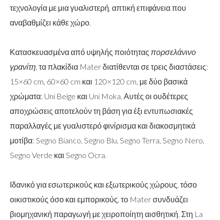
τεχνολογία με μια γυαλιστερή, απτική επιφάνεια που
αναβαθμίζει κάθε χώρο.
Κατασκευασμένα από υψηλής ποιότητας
πορσελάνινο
γρανίτη
, τα πλακίδια Mater διατίθενται σε τρεις διαστάσεις:
15×60 cm, 60×60 cm και 120×120 cm, με δύο βασικά
χρώματα: Uni Beige και Uni Moka. Αυτές οι ουδέτερες
αποχρώσεις αποτελούν τη βάση για έξι εντυπωσιακές
παραλλαγές με γυαλιστερό φινίρισμα και διακοσμητικά
μοτίβα: Segno Bianco, Segno Blu, Segno Terra, Segno Nero,
Segno Verde και Segno Ocra.
Ιδανικό για εσωτερικούς και εξωτερικούς χώρους, τόσο
οικιστικούς όσο και εμπορικούς, το Mater συνδυάζει
βιομηχανική παραγωγή με χειροποίητη αισθητική. Στη La