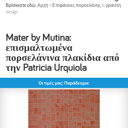
Βρίσκεστε εδώ:
Αρχή
>
Επιφάνειες πορσελάνης & γρανίτη
design
Mater by Mutina:
επισμαλτωμένα
πορσελάνινα πλακίδια από
την Patricia Urquiola
Οι τιμές μας; Παράδειγμα: