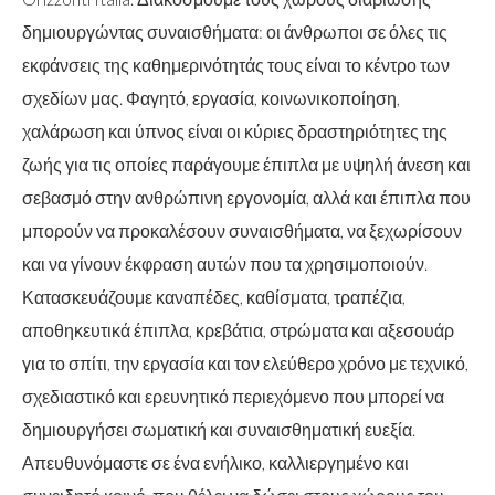
δημιουργώντας συναισθήματα: οι άνθρωποι σε όλες τις
εκφάνσεις της καθημερινότητάς τους είναι το κέντρο των
σχεδίων μας. Φαγητό, εργασία, κοινωνικοποίηση,
χαλάρωση και ύπνος είναι οι κύριες δραστηριότητες της
ζωής για τις οποίες παράγουμε έπιπλα με υψηλή άνεση και
σεβασμό στην ανθρώπινη εργονομία, αλλά και έπιπλα που
μπορούν να προκαλέσουν συναισθήματα, να ξεχωρίσουν
και να γίνουν έκφραση αυτών που τα χρησιμοποιούν.
Κατασκευάζουμε καναπέδες, καθίσματα, τραπέζια,
αποθηκευτικά έπιπλα, κρεβάτια, στρώματα και αξεσουάρ
για το σπίτι, την εργασία και τον ελεύθερο χρόνο με τεχνικό,
σχεδιαστικό και ερευνητικό περιεχόμενο που μπορεί να
δημιουργήσει σωματική και συναισθηματική ευεξία.
Απευθυνόμαστε σε ένα ενήλικο, καλλιεργημένο και