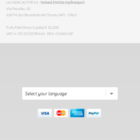
LA MERCANTI® Srl - Ιταλικά έπιπλα σχεδιασμού
Via Pasubio, 10
63074 San Benedetto del Tronto (AP) - ITALY
Fully Paid Share Capital € 10.200
VAT N. IT01525090443 - REA 152843 AP