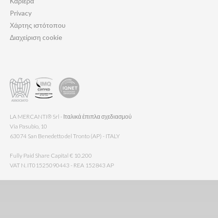
Καριέρα
Privacy
Χάρτης ιστότοπου
Διαχείριση cookie
LA MERCANTI® Srl - Ιταλικά έπιπλα σχεδιασμού
Via Pasubio, 10
63074 San Benedetto del Tronto (AP) - ITALY
Fully Paid Share Capital € 10.200
VAT N. IT01525090443 - REA 152843 AP