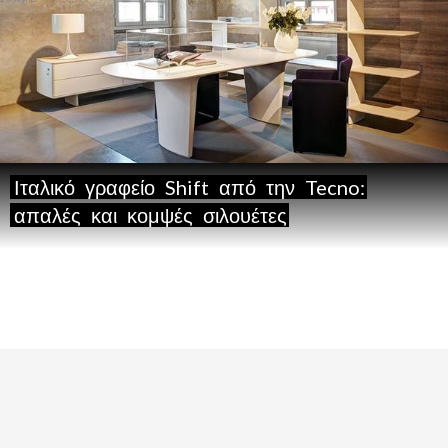
Ιταλικό
γραφείο
Shift
από
την
Tecno:
απαλές
και
κομψές
σιλουέτες