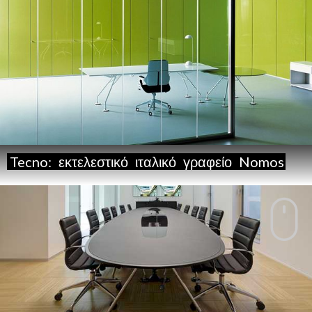
Tecno:
εκτελεστικό
ιταλικό
γραφείο
Nomos