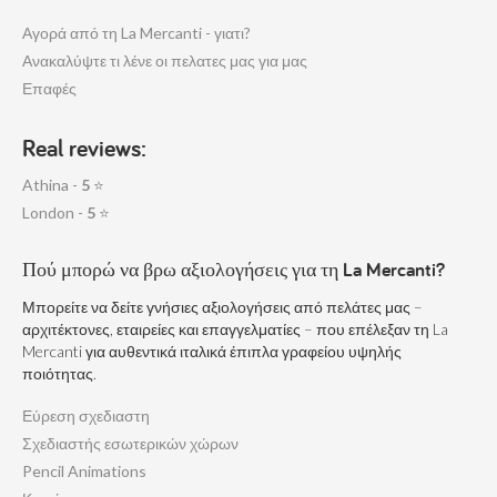
Αγορά από τη La Mercanti - γιατι?
Ανακαλύψτε τι λένε οι πελατες μας για μας
Επαφές
Real reviews:
Athina -
5
⭐
London -
5
⭐
Πού μπορώ να βρω αξιολογήσεις για τη La Mercanti?
Μπορείτε να δείτε γνήσιες αξιολογήσεις από πελάτες μας –
αρχιτέκτονες, εταιρείες και επαγγελματίες – που επέλεξαν τη La
Mercanti για αυθεντικά ιταλικά έπιπλα γραφείου υψηλής
ποιότητας.
Εύρεση σχεδιαστη
Σχεδιαστής εσωτερικών χώρων
Pencil Animations