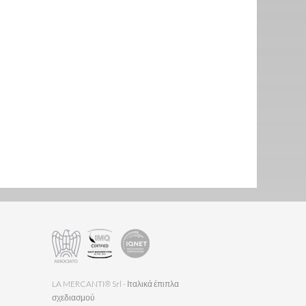
LA MERCANTI® Srl - Ιταλικά έπιπλα
σχεδιασμού