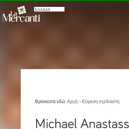
Βρίσκεστε εδώ:
Αρχή
>
Εύρεση σχεδιαστη
Michael Anastass