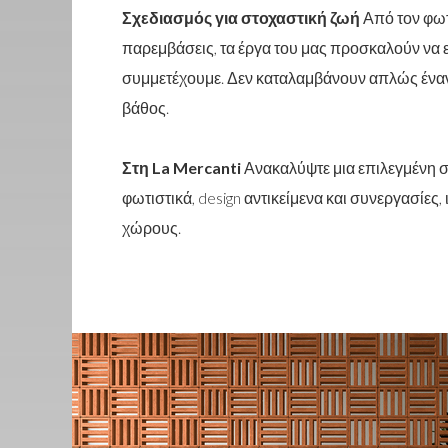
Σχεδιασμός για στοχαστική ζωή
Από τον φωτι
παρεμβάσεις, τα έργα του μας προσκαλούν να
συμμετέχουμε. Δεν καταλαμβάνουν απλώς έναν
βάθος.
Στη La Mercanti
Ανακαλύψτε μια επιλεγμένη 
φωτιστικά, design αντικείμενα και συνεργασίες,
χώρους.