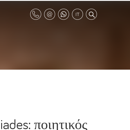
iades: ποιητικός