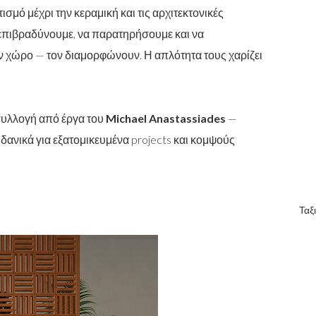
σμό μέχρι την κεραμική και τις αρχιτεκτονικές
 επιβραδύνουμε, να παρατηρήσουμε και να
 χώρο — τον διαμορφώνουν. Η απλότητα τους χαρίζει
συλλογή από έργα του
Michael Anastassiades
—
 ιδανικά για εξατομικευμένα projects και κομψούς
Ταξ