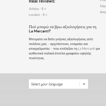
Real reviews:
Χάρ
Athina -
5
⭐
Διαχ
London -
5
⭐
Πού μπορώ να βρω αξιολογήσεις για τη
La Mercanti?
Μπορείτε να δείτε γνήσιες αξιολογήσεις από
πελάτες μας – αρχιτέκτονες, εταιρείες και
επαγγελματίες – που επέλεξαν τη La Mercanti για
αυθεντικά ιταλικά έπιπλα γραφείου υψηλής
ποιότητας.