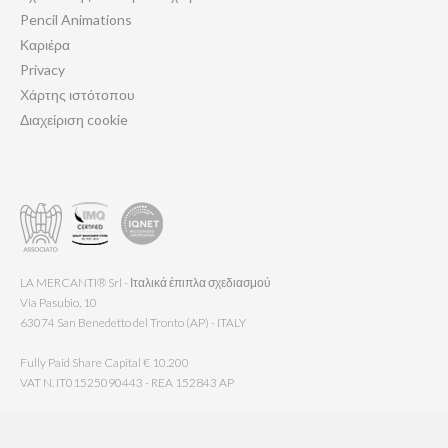
Pencil Animations
Καριέρα
Privacy
Χάρτης ιστότοπου
Διαχείριση cookie
LA MERCANTI® Srl - Ιταλικά έπιπλα σχεδιασμού
Via Pasubio, 10
63074 San Benedetto del Tronto (AP) - ITALY
Fully Paid Share Capital € 10.200
VAT N. IT01525090443 - REA 152843 AP