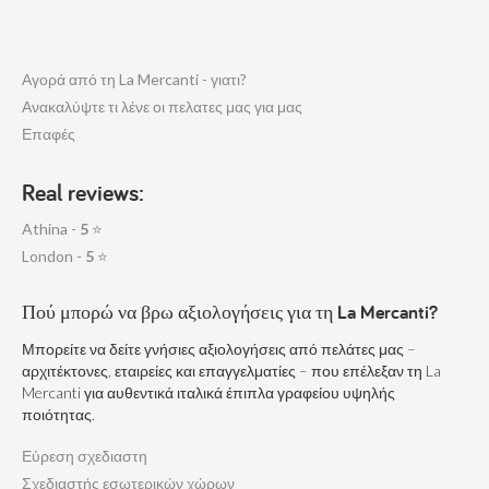
Αγορά από τη La Mercanti - γιατι?
Ανακαλύψτε τι λένε οι πελατες μας για μας
Επαφές
Real reviews:
Athina -
5
⭐
London -
5
⭐
Πού μπορώ να βρω αξιολογήσεις για τη La Mercanti?
Μπορείτε να δείτε γνήσιες αξιολογήσεις από πελάτες μας –
αρχιτέκτονες, εταιρείες και επαγγελματίες – που επέλεξαν τη La
Mercanti για αυθεντικά ιταλικά έπιπλα γραφείου υψηλής
ποιότητας.
Εύρεση σχεδιαστη
Σχεδιαστής εσωτερικών χώρων