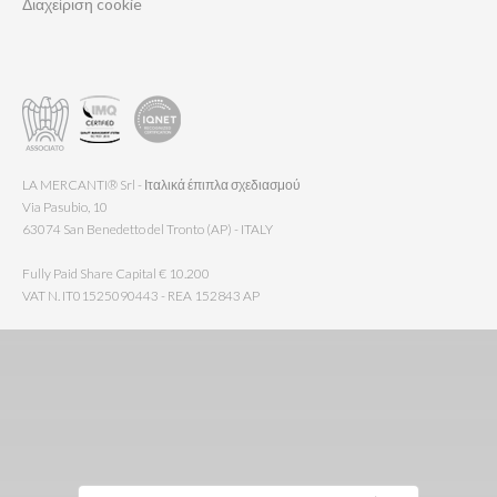
Διαχείριση cookie
LA MERCANTI® Srl - Ιταλικά έπιπλα σχεδιασμού
Via Pasubio, 10
63074 San Benedetto del Tronto (AP) - ITALY
Fully Paid Share Capital € 10.200
VAT N. IT01525090443 - REA 152843 AP