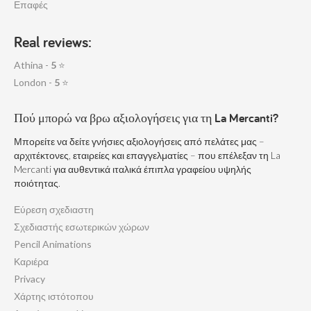
Επαφές
Real reviews:
Athina -
5
⭐
London -
5
⭐
Πού μπορώ να βρω αξιολογήσεις για τη La Mercanti?
Μπορείτε να δείτε γνήσιες αξιολογήσεις από πελάτες μας –
αρχιτέκτονες, εταιρείες και επαγγελματίες – που επέλεξαν τη La
Mercanti για αυθεντικά ιταλικά έπιπλα γραφείου υψηλής
ποιότητας.
Εύρεση σχεδιαστη
Σχεδιαστής εσωτερικών χώρων
Pencil Animations
Καριέρα
Privacy
Χάρτης ιστότοπου