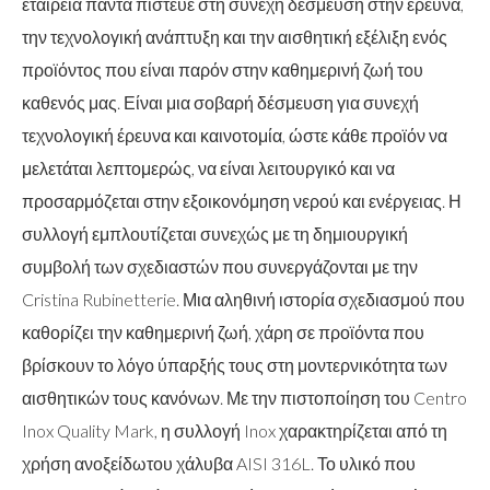
εταιρεία πάντα πίστευε στη συνεχή δέσμευση στην έρευνα,
την τεχνολογική ανάπτυξη και την αισθητική εξέλιξη ενός
προϊόντος που είναι παρόν στην καθημερινή ζωή του
καθενός μας. Είναι μια σοβαρή δέσμευση για συνεχή
τεχνολογική έρευνα και καινοτομία, ώστε κάθε προϊόν να
μελετάται λεπτομερώς, να είναι λειτουργικό και να
προσαρμόζεται στην εξοικονόμηση νερού και ενέργειας. Η
συλλογή εμπλουτίζεται συνεχώς με τη δημιουργική
συμβολή των σχεδιαστών που συνεργάζονται με την
Cristina Rubinetterie. Μια αληθινή ιστορία σχεδιασμού που
καθορίζει την καθημερινή ζωή, χάρη σε προϊόντα που
βρίσκουν το λόγο ύπαρξής τους στη μοντερνικότητα των
αισθητικών τους κανόνων. Με την πιστοποίηση του Centro
Inox Quality Mark, η συλλογή Inox χαρακτηρίζεται από τη
χρήση ανοξείδωτου χάλυβα AISI 316L. Το υλικό που