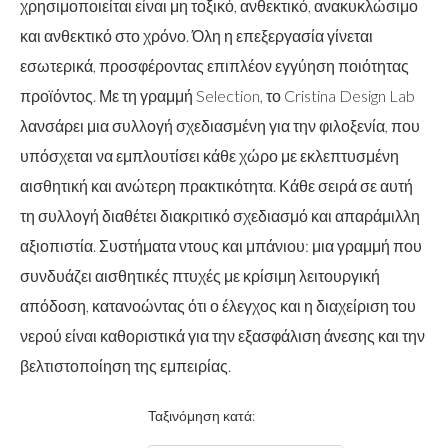
χρησιμοποιείται είναι μη τοξικό, ανθεκτικό, ανακυκλώσιμο
και ανθεκτικό στο χρόνο. Όλη η επεξεργασία γίνεται
εσωτερικά, προσφέροντας επιπλέον εγγύηση ποιότητας
προϊόντος. Με τη γραμμή Selection, το Cristina Design Lab
λανσάρει μια συλλογή σχεδιασμένη για την φιλοξενία, που
υπόσχεται να εμπλουτίσει κάθε χώρο με εκλεπτυσμένη
αισθητική και ανώτερη πρακτικότητα. Κάθε σειρά σε αυτή
τη συλλογή διαθέτει διακριτικό σχεδιασμό και απαράμιλλη
αξιοπιστία. Συστήματα ντους και μπάνιου: μια γραμμή που
συνδυάζει αισθητικές πτυχές με κρίσιμη λειτουργική
απόδοση, κατανοώντας ότι ο έλεγχος και η διαχείριση του
νερού είναι καθοριστικά για την εξασφάλιση άνεσης και την
βελτιστοποίηση της εμπειρίας.
Ταξινόμηση κατά: