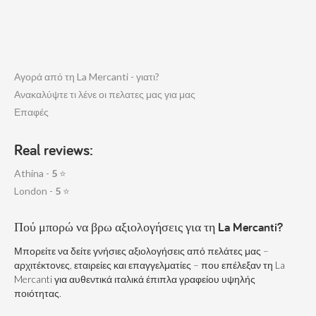
Αγορά από τη La Mercanti - γιατι?
Ανακαλύψτε τι λένε οι πελατες μας για μας
Επαφές
Real reviews:
Athina -
5
⭐
London -
5
⭐
Πού μπορώ να βρω αξιολογήσεις για τη La Mercanti?
Μπορείτε να δείτε γνήσιες αξιολογήσεις από πελάτες μας –
αρχιτέκτονες, εταιρείες και επαγγελματίες – που επέλεξαν τη La
Mercanti για αυθεντικά ιταλικά έπιπλα γραφείου υψηλής
ποιότητας.