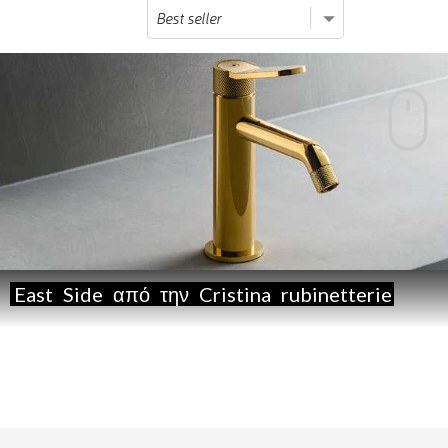
East
Side
από
την
Cristina
rubinetterie