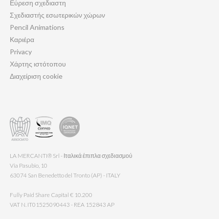
Εύρεση σχεδιαστη
Σχεδιαστής εσωτερικών χώρων
Pencil Animations
Καριέρα
Privacy
Χάρτης ιστότοπου
Διαχείριση cookie
LA MERCANTI® Srl - Ιταλικά έπιπλα σχεδιασμού
Via Pasubio, 10
63074 San Benedetto del Tronto (AP) - ITALY
Fully Paid Share Capital € 10.200
VAT N. IT01525090443 - REA 152843 AP