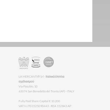
LA MERCANTI® Srl - Ιταλικά έπιπλα
σχεδιασμού
Via Pasubio, 10
63074 San Benedetto del Tronto (AP) - ITALY
Fully Paid Share Capital € 10.200
VAT N. IT01525090443 - REA 152843 AP