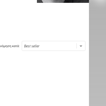
ινόμηση κατά: