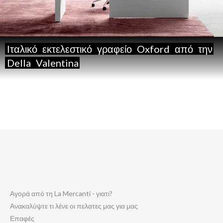
Ιταλικό
εκτελεστικό
γραφείο
Oxford
από
την
Della
Valentina
Αγορά από τη La Mercanti - γιατι?
Ανακαλύψτε τι λένε οι πελατες μας για μας
Επαφές