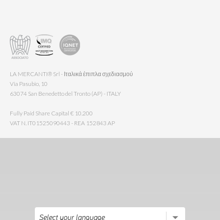
LA MERCANTI® Srl - Ιταλικά έπιπλα σχεδιασμού
Via Pasubio, 10
63074 San Benedetto del Tronto (AP) - ITALY
Fully Paid Share Capital € 10.200
VAT N. IT01525090443 - REA 152843 AP