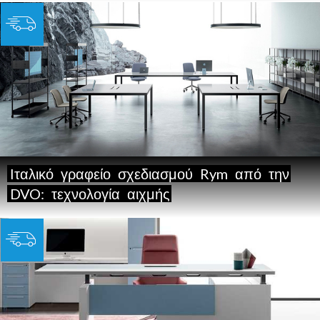
Ιταλικό
γραφείο
σχεδιασμού
Rym
από
την
DVO:
τεχνολογία
αιχμής