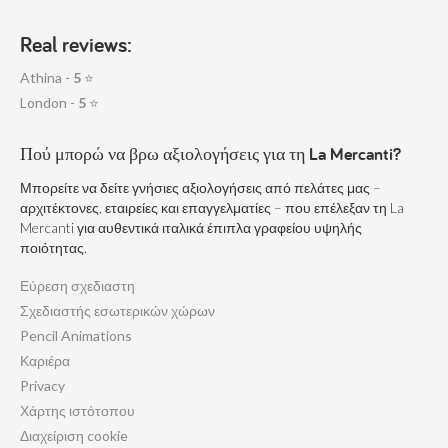
Real reviews:
Athina -
5
⭐
London -
5
⭐
Πού μπορώ να βρω αξιολογήσεις για τη La Mercanti?
Μπορείτε να δείτε γνήσιες αξιολογήσεις από πελάτες μας –
αρχιτέκτονες, εταιρείες και επαγγελματίες – που επέλεξαν τη La
Mercanti για αυθεντικά ιταλικά έπιπλα γραφείου υψηλής
ποιότητας.
Εύρεση σχεδιαστη
Σχεδιαστής εσωτερικών χώρων
Pencil Animations
Καριέρα
Privacy
Χάρτης ιστότοπου
Διαχείριση cookie