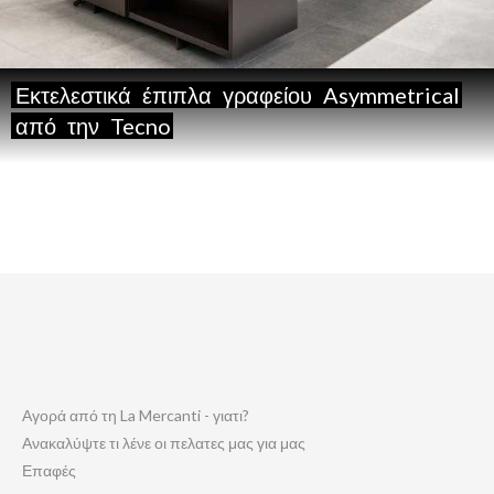
Εκτελεστικά
έπιπλα
γραφείου
Asymmetrical
από
την
Tecno
Αγορά από τη La Mercanti - γιατι?
Ανακαλύψτε τι λένε οι πελατες μας για μας
Επαφές