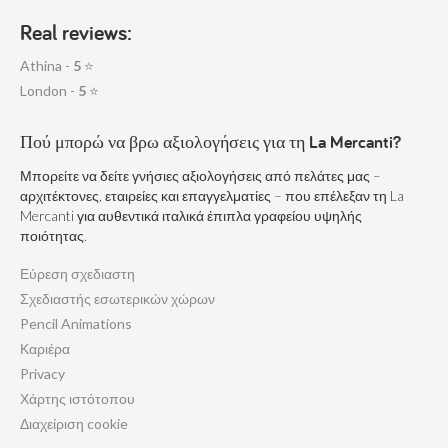
Real reviews:
Athina -
5
⭐
London -
5
⭐
Πού μπορώ να βρω αξιολογήσεις για τη La Mercanti?
Μπορείτε να δείτε γνήσιες αξιολογήσεις από πελάτες μας –
αρχιτέκτονες, εταιρείες και επαγγελματίες – που επέλεξαν τη La
Mercanti για αυθεντικά ιταλικά έπιπλα γραφείου υψηλής
ποιότητας.
Εύρεση σχεδιαστη
Σχεδιαστής εσωτερικών χώρων
Pencil Animations
Καριέρα
Privacy
Χάρτης ιστότοπου
Διαχείριση cookie