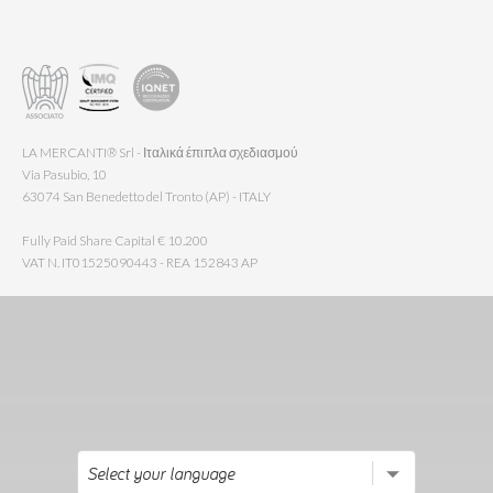
LA MERCANTI® Srl - Ιταλικά έπιπλα σχεδιασμού
Via Pasubio, 10
63074 San Benedetto del Tronto (AP) - ITALY
Fully Paid Share Capital € 10.200
VAT N. IT01525090443 - REA 152843 AP