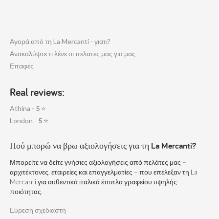
Αγορά από τη La Mercanti - γιατι?
Ανακαλύψτε τι λένε οι πελατες μας για μας
Επαφές
Real reviews:
Athina -
5
⭐
London -
5
⭐
Πού μπορώ να βρω αξιολογήσεις για τη La Mercanti?
Μπορείτε να δείτε γνήσιες αξιολογήσεις από πελάτες μας –
αρχιτέκτονες, εταιρείες και επαγγελματίες – που επέλεξαν τη La
Mercanti για αυθεντικά ιταλικά έπιπλα γραφείου υψηλής
ποιότητας.
Εύρεση σχεδιαστη