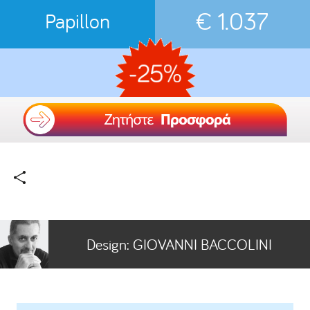
€ 1.037
Papillon
Design:
GIOVANNI BACCOLINI