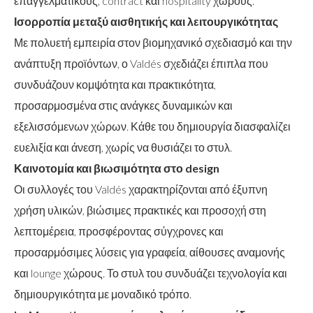
επαγγελματικούς, contract και hospitality χώρους.
Ισορροπία μεταξύ αισθητικής και λειτουργικότητας
Με πολυετή εμπειρία στον βιομηχανικό σχεδιασμό και την
ανάπτυξη προϊόντων, ο Valdés σχεδιάζει έπιπλα που
συνδυάζουν κομψότητα και πρακτικότητα,
προσαρμοσμένα στις ανάγκες δυναμικών και
εξελισσόμενων χώρων. Κάθε του δημιουργία διασφαλίζει
ευελιξία και άνεση, χωρίς να θυσιάζει το στυλ.
Καινοτομία και βιωσιμότητα στο design
Οι συλλογές του Valdés χαρακτηρίζονται από έξυπνη
χρήση υλικών, βιώσιμες πρακτικές και προσοχή στη
λεπτομέρεια, προσφέροντας σύγχρονες και
προσαρμόσιμες λύσεις για γραφεία, αίθουσες αναμονής
και lounge χώρους. Το στυλ του συνδυάζει τεχνολογία και
δημιουργικότητα με μοναδικό τρόπο.