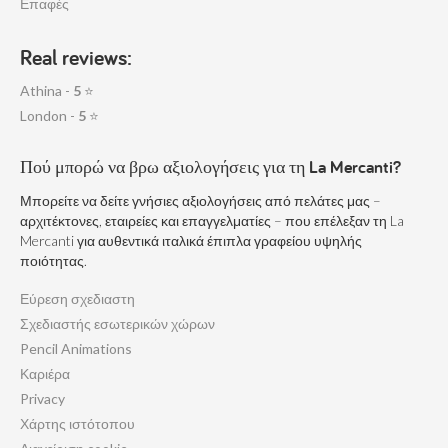
Επαφές
Real reviews:
Athina -
5
⭐
London -
5
⭐
Πού μπορώ να βρω αξιολογήσεις για τη La Mercanti?
Μπορείτε να δείτε γνήσιες αξιολογήσεις από πελάτες μας –
αρχιτέκτονες, εταιρείες και επαγγελματίες – που επέλεξαν τη La
Mercanti για αυθεντικά ιταλικά έπιπλα γραφείου υψηλής
ποιότητας.
Εύρεση σχεδιαστη
Σχεδιαστής εσωτερικών χώρων
Pencil Animations
Καριέρα
Privacy
Χάρτης ιστότοπου