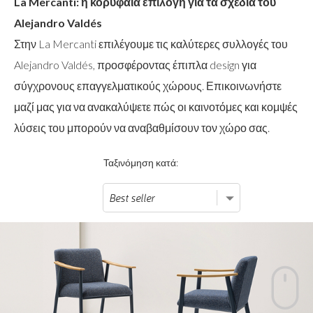
La Mercanti: η κορυφαία επιλογή για τα σχέδια του
Alejandro Valdés
Στην La Mercanti επιλέγουμε τις καλύτερες συλλογές του
Alejandro Valdés, προσφέροντας έπιπλα design για
σύγχρονους επαγγελματικούς χώρους. Επικοινωνήστε
μαζί μας για να ανακαλύψετε πώς οι καινοτόμες και κομψές
λύσεις του μπορούν να αναβαθμίσουν τον χώρο σας.
Ταξινόμηση κατά: