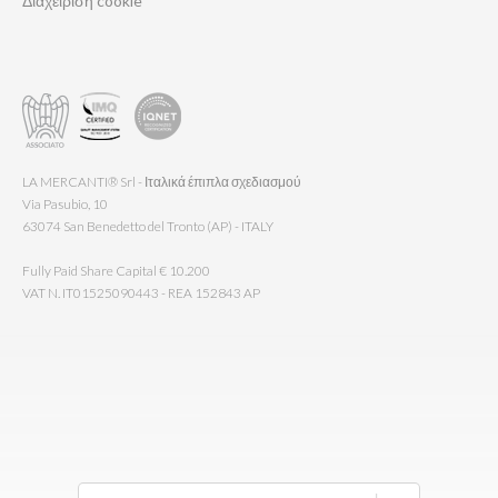
Διαχείριση cookie
LA MERCANTI® Srl - Ιταλικά έπιπλα σχεδιασμού
Via Pasubio, 10
63074 San Benedetto del Tronto (AP) - ITALY
Fully Paid Share Capital € 10.200
VAT N. IT01525090443 - REA 152843 AP