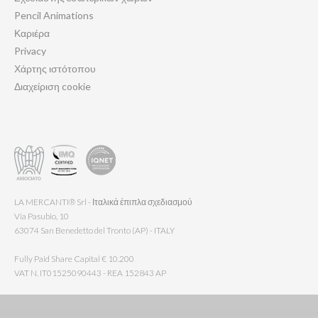
Pencil Animations
Καριέρα
Privacy
Χάρτης ιστότοπου
Διαχείριση cookie
LA MERCANTI® Srl - Ιταλικά έπιπλα σχεδιασμού
Via Pasubio, 10
63074 San Benedetto del Tronto (AP) - ITALY
Fully Paid Share Capital € 10.200
VAT N. IT01525090443 - REA 152843 AP