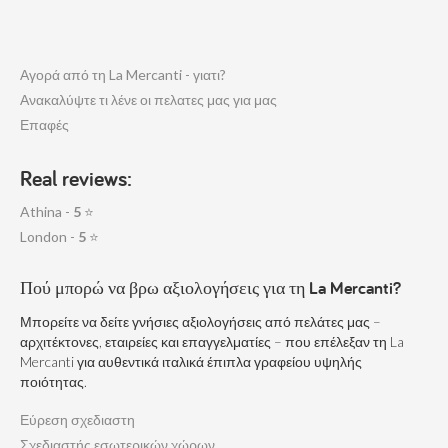
Αγορά από τη La Mercanti - γιατι?
Ανακαλύψτε τι λένε οι πελατες μας για μας
Επαφές
Real reviews:
Athina -
5
⭐
London -
5
⭐
Πού μπορώ να βρω αξιολογήσεις για τη La Mercanti?
Μπορείτε να δείτε γνήσιες αξιολογήσεις από πελάτες μας –
αρχιτέκτονες, εταιρείες και επαγγελματίες – που επέλεξαν τη La
Mercanti για αυθεντικά ιταλικά έπιπλα γραφείου υψηλής
ποιότητας.
Εύρεση σχεδιαστη
Σχεδιαστής εσωτερικών χώρων