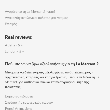
Αγορά από τη La Mercanti - γιατι?
Ανακαλύψτε τι λένε οι πελατες μας για μας
Επαφές
Real reviews:
Athina -
5
⭐
London -
5
⭐
Πού μπορώ να βρω αξιολογήσεις για τη La Mercanti?
Μπορείτε να δείτε γνήσιες αξιολογήσεις από πελάτες μας –
αρχιτέκτονες, εταιρείες και επαγγελματίες – που επέλεξαν τη La
Mercanti για αυθεντικά ιταλικά έπιπλα γραφείου υψηλής
ποιότητας.
Εύρεση σχεδιαστη
Σχεδιαστής εσωτερικών χώρων
Pencil Animations