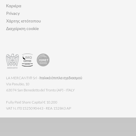
Καριέρα
Privacy
Χάρτης ιστότοπου
Διαχείριση cookie
LA MERCANTI® Srl - Ιταλικά έπιπλα σχεδιασμού
Via Pasubio, 10
63074 San Benedetto del Tronto (AP) - ITALY
Fully Paid Share Capital € 10.200
VAT N. IT01525090443 - REA 152843 AP