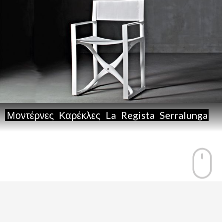
Μοντέρνες
Καρέκλες
La
Regista
Serralunga