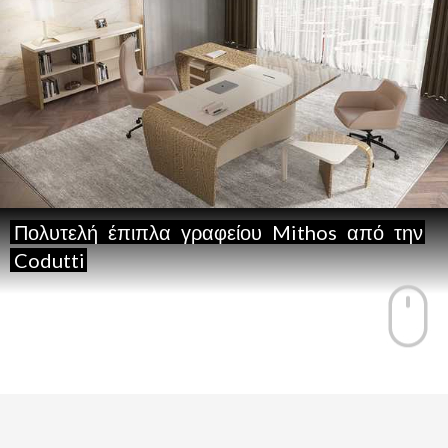
Πολυτελή
έπιπλα
γραφείου
Mithos
από
την
Codutti