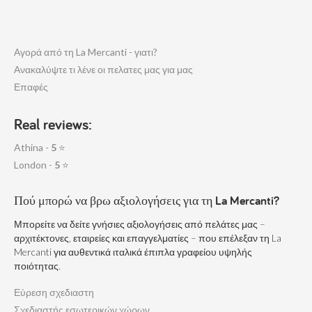
Αγορά από τη La Mercanti - γιατι?
Ανακαλύψτε τι λένε οι πελατες μας για μας
Επαφές
Real reviews:
Athina -
5
⭐
London -
5
⭐
Πού μπορώ να βρω αξιολογήσεις για τη La Mercanti?
Μπορείτε να δείτε γνήσιες αξιολογήσεις από πελάτες μας –
αρχιτέκτονες, εταιρείες και επαγγελματίες – που επέλεξαν τη La
Mercanti για αυθεντικά ιταλικά έπιπλα γραφείου υψηλής
ποιότητας.
Εύρεση σχεδιαστη
Σχεδιαστής εσωτερικών χώρων