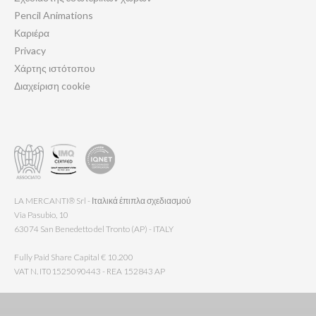
Pencil Animations
Καριέρα
Privacy
Χάρτης ιστότοπου
Διαχείριση cookie
LA MERCANTI® Srl - Ιταλικά έπιπλα σχεδιασμού
Via Pasubio, 10
63074 San Benedetto del Tronto (AP) - ITALY
Fully Paid Share Capital € 10.200
VAT N. IT01525090443 - REA 152843 AP