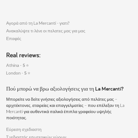
Αγορά από τη La Mercanti - γιατι?
Ανακαλύψτε τι λένε οι πελατες μας για μας
Επαφές
Real reviews:
Athina -
5
⭐
London -
5
⭐
Πού μπορώ να βρω αξιολογήσεις για τη La Mercanti?
Μπορείτε να δείτε γνήσιες αξιολογήσεις από πελάτες μας –
αρχιτέκτονες, εταιρείες και επαγγελματίες – που επέλεξαν τη La
Mercanti για αυθεντικά ιταλικά έπιπλα γραφείου υψηλής
ποιότητας.
Εύρεση σχεδιαστη
Σχεδιαστής εσωτερικών χώρων