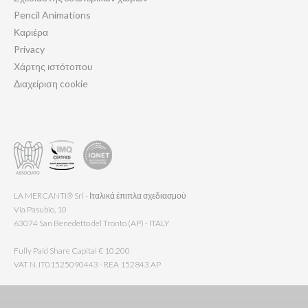
Pencil Animations
Καριέρα
Privacy
Χάρτης ιστότοπου
Διαχείριση cookie
LA MERCANTI® Srl - Ιταλικά έπιπλα σχεδιασμού
Via Pasubio, 10
63074 San Benedetto del Tronto (AP) - ITALY
Fully Paid Share Capital € 10.200
VAT N. IT01525090443 - REA 152843 AP