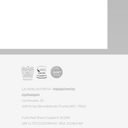
LA MERCANTI® Srl - Ιταλικά έπιπλα
σχεδιασμού
Via Pasubio, 10
63074 San Benedetto del Tronto (AP) - ITALY
Fully Paid Share Capital € 10.200
VAT N. IT01525090443 - REA 152843 AP